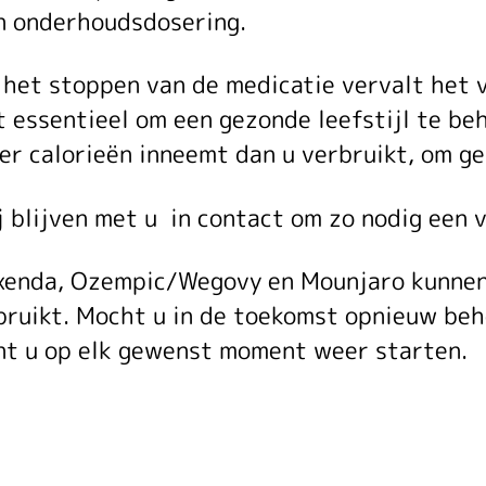
n onderhoudsdosering.
het
 het stoppen van de medicatie vervalt het 
t essentieel om een gezonde leefstijl te be
er calorieën inneemt dan u verbruikt, om 
behalen
j blijven met u in contact om zo nodig een 
van
xenda, Ozempic/Wegovy en Mounjaro kunnen 
bruikt. Mocht u in de toekomst opnieuw beh
nt u op elk gewenst moment weer starten.
uw