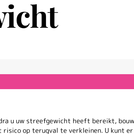
wicht
Na
dra u uw streefgewicht heeft bereikt, bouw
t risico op terugval te verkleinen. U kunt e