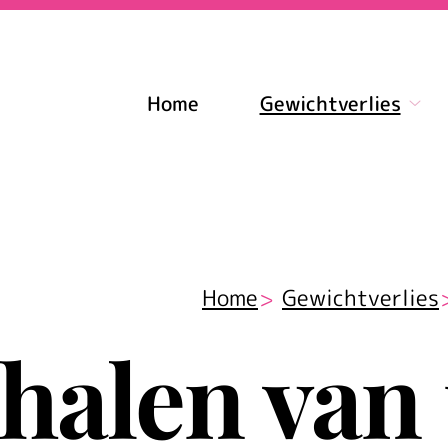
nu
Home
Gewichtverlies
Gewi
sub
Home
Gewichtverlies
ehalen van