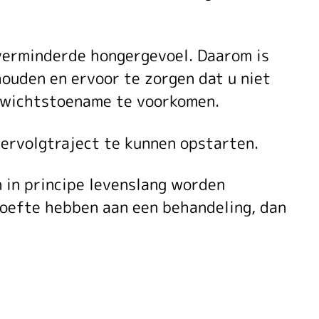
verminderde hongergevoel. Daarom is
houden en ervoor te zorgen dat u niet
gewichtstoename te voorkomen.
vervolgtraject te kunnen opstarten.
in principe levenslang worden
oefte hebben aan een behandeling, dan